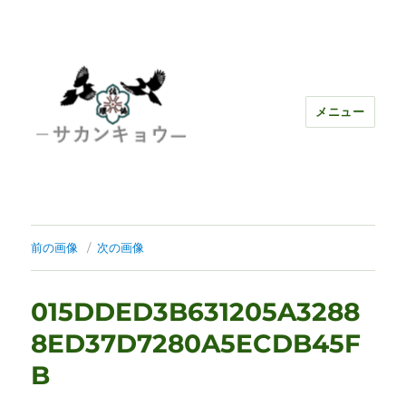
メニュー
前の画像
次の画像
015DDED3B631205A3288
8ED37D7280A5ECDB45F
B