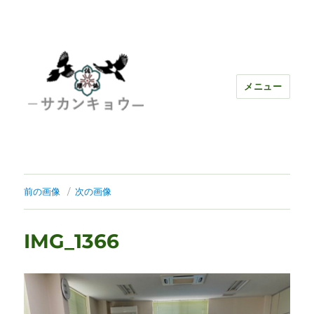
メニュー
前の画像
次の画像
IMG_1366