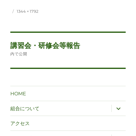
投
フ
1344 × 1792
稿
ル
日:
サ
イ
ズ
投
講習会・研修会等報告
稿
内で公開
ナ
ビ
ゲ
HOME
ー
サ
組合について
ブ
シ
メ
ニ
アクセス
ュ
ョ
ー
を